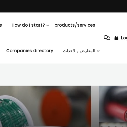
e
How do I start?
products/services
Lo
Companies directory
المعارض والاحداث