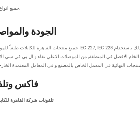
جميع انواع كابلات الثرموبلاسيتيك مختلفة المقاسات و الاقطار,
الجودة والمواص
 الخام الافضل في المنطقة, من الموصلات الاعلي نقاء و ال بي في سي الاكث
منتجات النهائية في المعمل الخاص بالمصنع و في المعامل المعتمدة الخار
فاكس وتلفو
تلفونات شركة القاهرة للكاب: