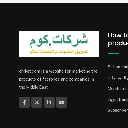
How t
produ
Sell on ch
chrkat.com is a website for marketing the
والمؤتمرات
products of factories and companies in
the Middle East.
Membership
Egypt Bank
Subscribe