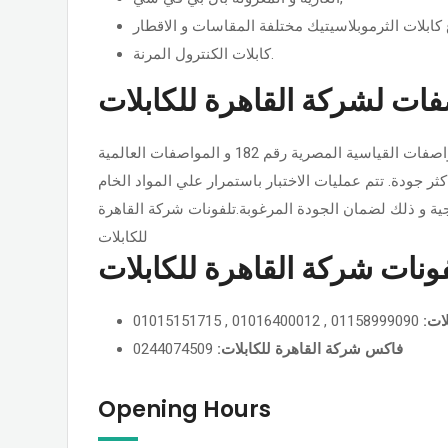
كابلات الكنترول المرنة.
فات لشركة القاهرة للكابلات
جميع منتجات القاهرة للكابلات طبقاً للمواصفات القياسية المصرية رقم 182 و المواصفات العالمية IEC 227, IEC 228 وذلك باستخدام
ر جودة. تتم عمليات الاختبار باستمرار علي المواد الخام
جية و ذلك لضمان الجودة المرغوبة.تلفونات شركة القاهرة
للكابلات
نات شركة القاهرة للكابلات
01158999090 , 01016400012 , 01015151715
لات
0244074509
فاكس شركة القاهرة للكابلات:
Opening Hours