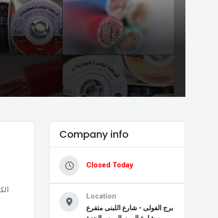
Company info
Closed Today
الك
Location
برج الفولى - شارع اللبنى متفرع
من شارع الهرم,الهرم , الجزة