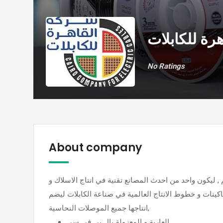
رة للكابلات
No Ratings
About company
 عزوز نجم , ليكون واحد من احدث المصانع تقنية في انتاج الاسلاك و
ماكينات و خطوط الانتاج العالمية في صناعة الكابلات ليضم
انتاجها جميع الموصلات النحاسية,
العارية و المعزولة بال بي في سي,