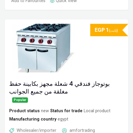
Add to Favourites
Quick View
EGP
1
(ثابت)
بوتوجاز فندقي 4 شعلة مجهز بكابينة حفظ
مغلقة من جميع الجوانب
Popular
Product status
new
Status for trade
Local product
Manufacturing country
egypt
Wholesaler/importer
amfortrading