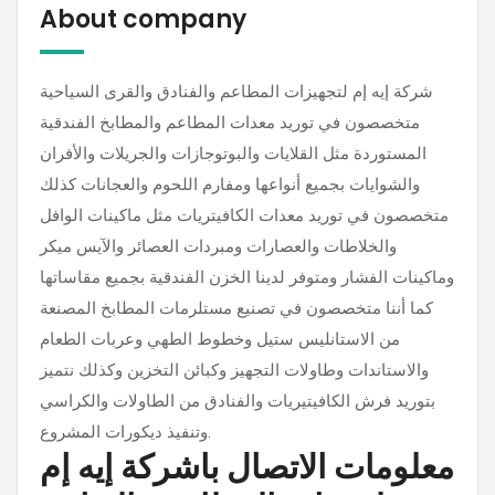
About company
شركة إيه إم لتجهيزات المطاعم والفنادق والقرى السياحية
متخصصون في توريد معدات المطاعم والمطابخ الفندقية
المستوردة مثل القلايات والبوتوجازات والجريلات والأفران
والشوايات بجميع أنواعها ومفارم اللحوم والعجانات كذلك
متخصصون في توريد معدات الكافيتريات مثل ماكينات الوافل
والخلاطات والعصارات ومبردات العصائر والآيس ميكر
وماكينات الفشار ومتوفر لدينا الخزن الفندقية بجميع مقاساتها
كما أننا متخصصون في تصنيع مستلرمات المطابخ المصنعة
من الاستانليس ستيل وخطوط الطهي وعربات الطعام
والاستاندات وطاولات التجهيز وكبائن التخزين وكذلك نتميز
بتوريد فرش الكافيتيريات والفنادق من الطاولات والكراسي
وتنفيذ ديكورات المشروع.
معلومات الاتصال باشركة إيه إم