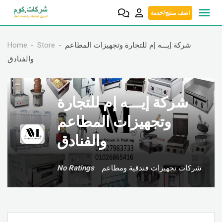
Skip
اضف منتج/خدمة
to
content
Home
Store
شركة إيـــه إم للتجارة وتجهيزات المطاعم
والفنادق
شركة إيـــه إم للتجارة
وتجهيزات المطاعم
والفنادق
No Ratings
شركات تجهيزات فندقية ومطاعم