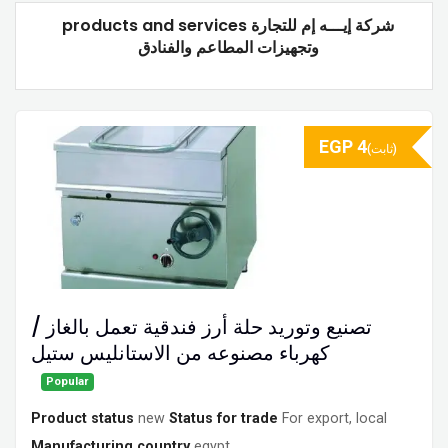
products and services شركة إيـــه إم للتجارة
وتجهيزات المطاعم والفنادق
EGP
4
(ثابت)
تصنيع وتوريد حلة أرز فندقية تعمل بالغاز /
كهرباء مصنوعه من الاستانليس ستيل
Popular
Product status
new
Status for trade
For export, local
Manufacturing country
egypt