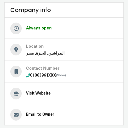
Company info
Always open
Location
البدراشين, الجيزة, مصر
Contact Number
01063961XXX
(Show)
Visit Website
Email to Owner