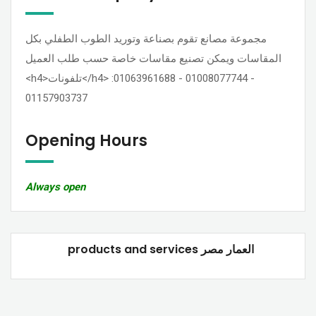
مجموعة مصانع تقوم بصناعة وتوريد الطوب الطفلي بكل
المقاسات ويمكن تصنيع مقاسات خاصة حسب طلب العميل
<h4>تلفونات</h4> :01063961688 - 01008077744 -
01157903737
Opening Hours
Always open
products and services العمار مصر