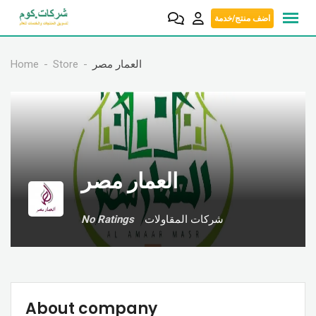
Skip
اضف منتج/خدمة
to
content
Home
Store
العمار مصر
العمار مصر
No Ratings
شركات المقاولات
About company