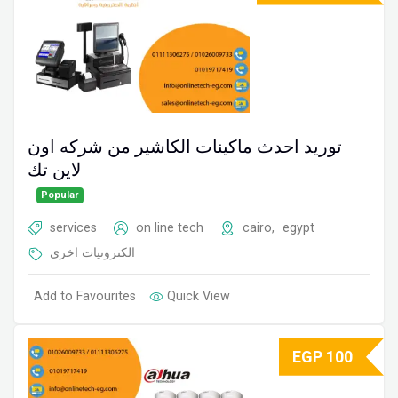
توريد احدث ماكينات الكاشير من شركه اون
لاين تك
Popular
services
on line tech
cairo
,
egypt
الكترونيات اخري
Add to Favourites
Quick View
EGP
100