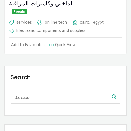
الداخلي وكاميرات المراقبة
Popular
services
on line tech
cairo
,
egypt
Electronic components and supplies
Add to Favourites
Quick View
Search