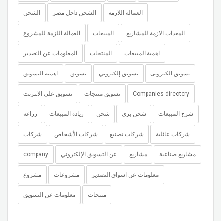
العمالة اللازمة
الشحن داخل مصر
الشحن
المعدات الازمة للمشاريع
المبيعات
العمالة اللزمة للمشروع
اهمية المبيعات
المنتجات
المعلومات عن التصدير
تسويق الكترونى
تسويق إلكتروني
تسويق
اهميه التسويق
تسويق على الانترنت
تسويق منتجات
Companies directory
شرح المبيعات
شحن بري
شحن
زيادة المبيعات
زراعة
شركات عائلية
شركات تصنيع
شركات الأشخاص
شركات
company
عن التسويق الإلكتروني
مشاريع
مشاريع صناعية
معلومات عن اسواق التصدير
مشروعات
مشروع
منتجات
معلومات عن التسويق