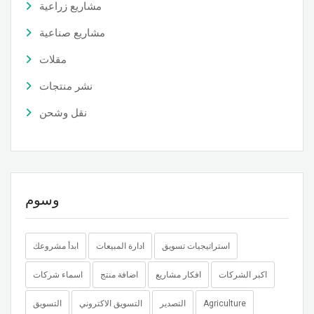
مشاريع زراعية
مشاريع صناعية
مقلات
نشر منتجات
نقل وشحن
وسوم
استراتيجيات تسويق
ادارة المبيعات
ابدأ مشروعك
اكبر الشركات
افكار مشاريع
اضافة منتج
اسماء شركات
التسويق
التسويق الاكتروني
التصدير
Agriculture