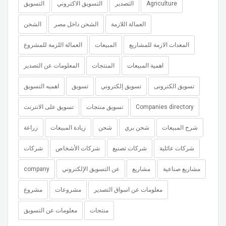
التسويق
التسويق الاكتروني
التصدير
Agriculture
العمالة اللازمة
الشحن داخل مصر
الشحن
المعدات الازمة للمشاريع
المبيعات
العمالة اللزمة للمشروع
اهمية المبيعات
المنتجات
المعلومات عن التصدير
تسويق الكترونى
تسويق إلكتروني
تسويق
اهميه التسويق
تسويق على الانترنت
تسويق منتجات
Companies directory
شرح المبيعات
شحن بري
شحن
زيادة المبيعات
زراعة
شركات عائلية
شركات تصنيع
شركات الأشخاص
شركات
company
عن التسويق الإلكتروني
مشاريع
مشاريع صناعية
معلومات عن اسواق التصدير
مشروعات
مشروع
منتجات
معلومات عن التسويق