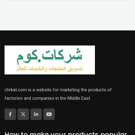
chrkat.com is a website for marketing the products of
factories and companies in the Middle East.
How to make your products popular