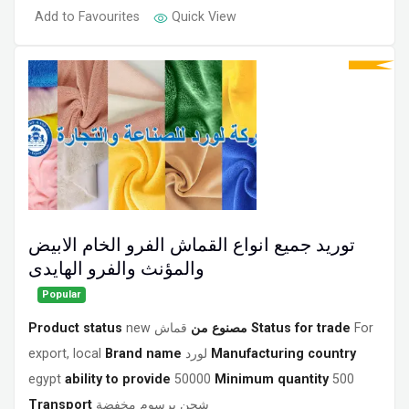
Add to Favourites
Quick View
توريد جميع انواع القماش الفرو الخام الابيض
والمؤنث والفرو الهايدى
Popular
Product status
new
قماش
مصنوع من
Status for trade
For
export, local
Brand name
لورد
Manufacturing country
egypt
ability to provide
50000
Minimum quantity
500
Transport
شحن برسوم مخفضة