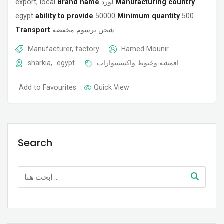
export, local
Brand name
لورد
Manufacturing country
egypt
ability to provide
50000
Minimum quantity
500
Transport
شحن برسوم مخفضة
Manufacturer, factory
Hamed Mounir
sharkia
,
egypt
اقمشة وخيوط واكسسوارات
Add to Favourites
Quick View
Search