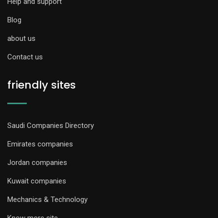
Help and support
Blog
about us
Contact us
friendly sites
Saudi Companies Directory
Emirates companies
Jordan companies
Kuwait companies
Mechanics & Technology
Know more site