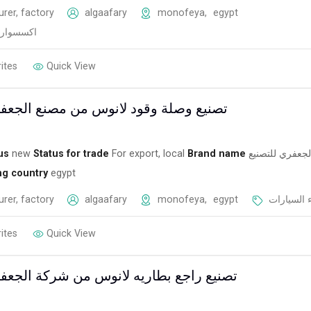
rer, factory
algaafary
monofeya
,
egypt
اكسسوارا
ites
Quick View
تصنيع وصلة وقود لانوس من مصنع الجعفر
us
new
Status for trade
For export, local
Brand name
لجعفري للتصنيع
ng country
egypt
rer, factory
algaafary
monofeya
,
egypt
 السيارات
ites
Quick View
تصنيع راجع بطاريه لانوس من شركة الجعفر