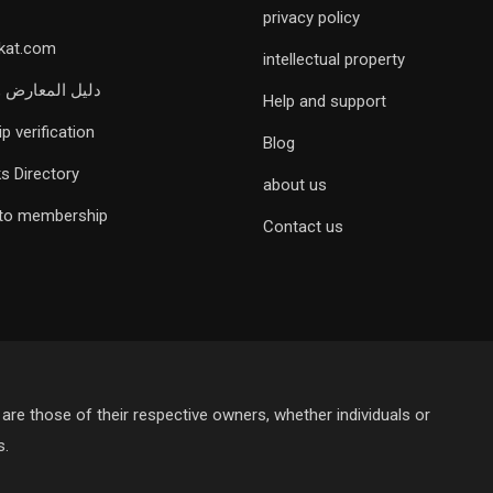
privacy policy
rkat.com
intellectual property
دليل المعارض 
Help and support
 verification
Blog
s Directory
about us
 to membership
Contact us
are those of their respective owners, whether individuals or
s.