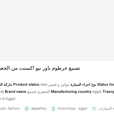
تصنيع خرطوم باور نيو اكسنت من الجعف
ماركة ال
Product status
new
مواتير و فتيس
نوع اجزاء السيارة
Status fo
cal
Brand name
الجعفري لتصنيع
Manufacturing country
egypt
Trans
 in Egypt
rer, factory
algaafary
monofeya
,
egypt
 السيارات