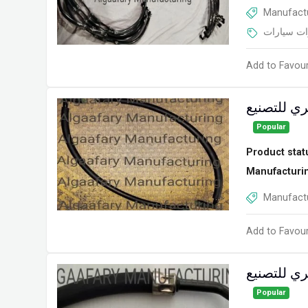
Manufactu
ت سيارات
Add to Favour
ي للتصنيع
Popular
Product stat
Manufacturi
Manufactu
Add to Favour
ي للتصنيع
Popular