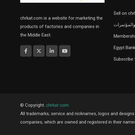
Sell on ch
chrkat.com is a website for marketing the
والمؤتمرات
products of factories and companies in
the Middle East.
Membership
Egypt Bank
Subscribe
© Copyright.
chrkat com
All trademarks, service and nicknames, logos and designs 
companies, which are owned and registered in their name