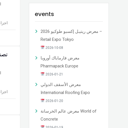
ا
events
اجزاء
معرض ريتيـل إكسبو طوكيو 2026 –
Retail Expo Tokyo
2026-10-08
تصن
معرض فارماباك أوروبا
Pharmapack Europe
ا
2026-01-21
معرض الأسقف الدولي
اجزاء
International Roofing Expo
2026-01-20
معرض عالم الخرسانة World of
Concrete
2026-01-19