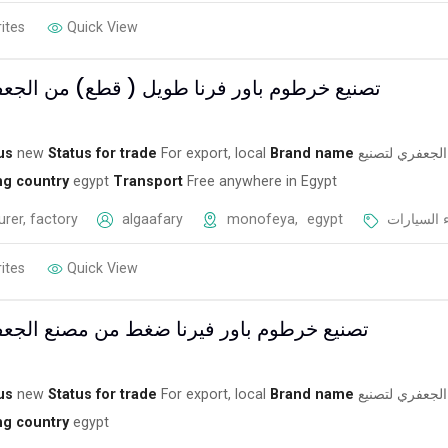
ites
Quick View
تصنيع خرطوم باور فرنا طويل ( قطع) من الجعف
us
new
Status for trade
For export, local
Brand name
الجعفري لتصنيع
ng country
egypt
Transport
Free anywhere in Egypt
rer, factory
algaafary
monofeya
,
egypt
 السيارات
ites
Quick View
تصنيع خرطوم باور فيرنا ضغط من مصنع الجعف
us
new
Status for trade
For export, local
Brand name
لجعفري لتصنيع
ng country
egypt