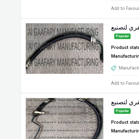
Add to Favour
ري لتصنيع
Popular
Product stat
Manufacturi
Manufactu
Add to Favour
ري لتصنيع
Popular
Product stat
Manufacturi