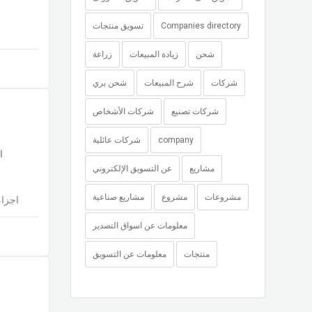
تسويق منتجات
Companies directory
شحن
زيادة المبيعات
زراعة
شركات
شرح المبيعات
شحن بري
شركات تصنيع
شركات الأشخاص
شركات عائلية
company
ا
مشاريع
عن التسويق الإلكتروني
مشروعات
مشروع
مشاريع صناعية
اجزاء
معلومات عن اسواق التصدير
منتجات
معلومات عن التسويق