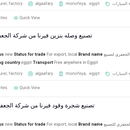
rer, factory
algaafary
monofeya
,
egypt
 السيارات
ites
Quick View
تصنيع وصله بنزين فيرنا من شركة الجعف
us
new
Status for trade
For export, local
Brand name
الجعفري لتصنيع
ng country
egypt
Transport
Free anywhere in Egypt
rer, factory
algaafary
monofeya
,
egypt
 السيارات
ites
Quick View
تصنيع شجرة وقود فيرنا من شركة الجعفر
us
new
Status for trade
For export, local
Brand name
لجعفري للتصنيع