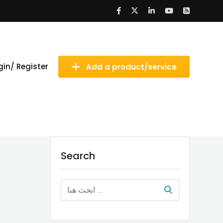
gin/ Register
Add a product/service
Search