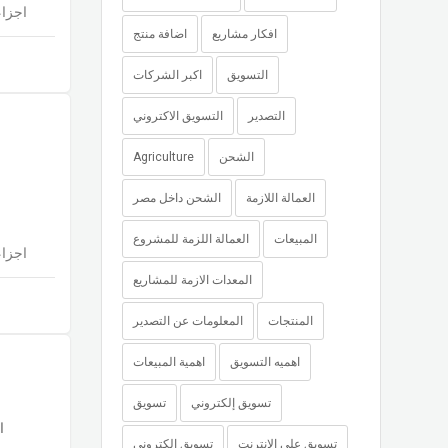
اجزاء
افكار مشاريع
اضافة منتج
التسويق
اكبر الشركات
التصدير
التسويق الاكتروني
Agriculture
الشحن
العمالة اللازمة
الشحن داخل مصر
المبيعات
العمالة اللزمة للمشروع
اجزاء
المعدات الازمة للمشاريع
المنتجات
المعلومات عن التصدير
اهميه التسويق
اهمية المبيعات
تسويق إلكتروني
تسويق
ا
تسويق على الانترنت
تسويق الكترونى