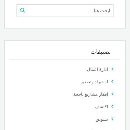
تصنيفات
ادارة اعمال
استيراد وتصدير
افكار مشاريع ناجحة
اكتشف
تسويق