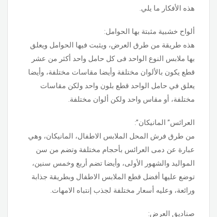
هذه الأفكار ما يلي.
ألواح خشبية مثبتة بها الحوامل:
هذه طريقة من طرق العرض، ويثبت فيها الحوامل ويعلق
بها ملابس النوع الواحد فى كل حامل واحد أكثر من عشر
قطع يكون بالألوان مختلفة وأيضا مقاسات مختلفة، وأيضا
يعلق في حامل الواحد قطع بلون واحد ولكن مقاسات
مختلفة، أو مقاس واحد ولكن ألوان مختلفة.
العرائس” المانيكان”:
من طرق فرش المحل الملابس الاطفال، المانيكان، وهي
عبارة عن دمى العرائس بأحجام مختلفة وتضم من سن
المواليد والشهور الأولى، وأيضا تضم أربع وخمس سنين،
توضع عليها أفضل قطع الملابس الاطفال وبطريقة جذابة
ورائعة، وعليه أسعار مختلفة لجذب إنتباه الامهات.
صناديق العرض: