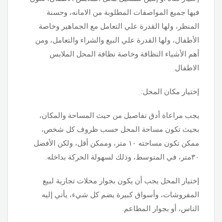
فيها جميع المواصفات المطلوبة من الامانه، وحسنة
المنظر، ولها القدرة علي التعامل مع الجماهير وخاصة
الأطفال، ولها القدرة علي البيع والشراء والتعامل، ومن
أهم الأشياء النظافة وخاصة نظافة المحل الملابس
الاطفال.
إختيار مكان المحل:
يجب مراعاة أدق تفاصيل من حيث المساحة والمكان،
بحيث تكون مساحة المحل حسب ظروف كل شخص،
ممكن تكون مساحته ١٠ متر، وممكن أقل، ولكن الأفضل
٣٠متر، في المتوسط، وذلك لسهولة الحركة بداخله.
إختيار المحل يجب أن يكون بجوار محلات تجارية لبيع
المفروشات، وأسواق كبيرة يضم كل شيء، يأتي إليه
الناس، أو بجوار المطاعم.