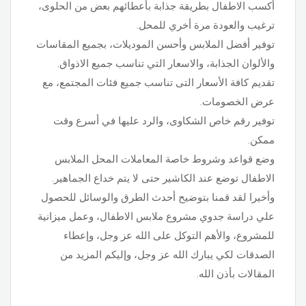
أكسب الاطفال بطريقة جذابة بأعطائهم بعض من الحلوى،
ترغيب والعودة مرة أخري للمحل.
توفير أفضل الملابس وأحسن الموديلات، بجميع المقاسات
والألوان الجذابة، والاسعار التي تناسب جميع الاذواق.
تقديم كافة الأسعار التى تناسب جميع فئات المجتمع، مع
عرض الخصومات.
توفير رقم خاص الشكاوى، والرد عليها في أسرع وقت
ممكن.
وضع قواعد وشروط خاصة المعاملات المحل الملابس
الاطفال توضع عند الكاشير حتى لا يتم خداع الجماهير.
وأخيرا لقد قمنا بتوضيح أحدث الطرق والوسائل للحصول
علي دراسة جدوي مشروع ملابس الاطفال، وعمل ميزانية
للمشروع، والأهم التوكل على الله عز وجل، وإعطاء
الصدقات لكي يبارك الله عز وجل، وإليكم المزيد من
المقالات بأذن الله.