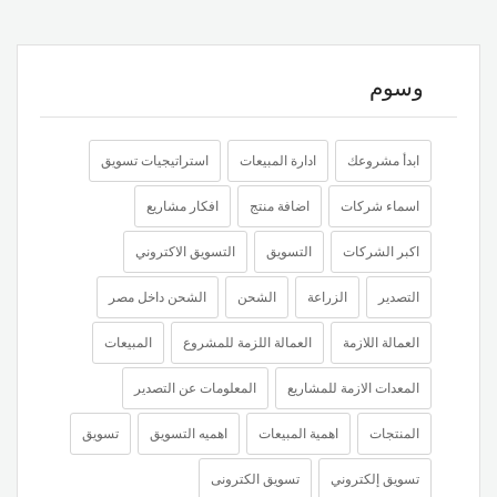
وسوم
ابدأ مشروعك
ادارة المبيعات
استراتيجيات تسويق
اسماء شركات
اضافة منتج
افكار مشاريع
اكبر الشركات
التسويق
التسويق الاكتروني
التصدير
الزراعة
الشحن
الشحن داخل مصر
العمالة اللازمة
العمالة اللزمة للمشروع
المبيعات
المعدات الازمة للمشاريع
المعلومات عن التصدير
المنتجات
اهمية المبيعات
اهميه التسويق
تسويق
تسويق إلكتروني
تسويق الكترونى