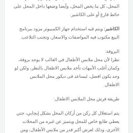
المحل، كل ما يخص المحل، وأيضا وضعها داخل المحل على
حائط فارغ أو على الكاشير.
الكاشير:
ويتم فيه استخدام جهاز الكمبيوتر مزود ببرنامج
البيع مكتوب فيه المواصفات والاسعار، وتجنب التلاعب.
البروفة:
نظرا لأن محل ملابس الأطفال في الغالب لا يوجد بروفة،
وكمان أغلب الأمهات تأخد ملابس الاطفال بالنظر، ولكن لو
وجد يكون افضل، ليساعد فى ديكور محل الملابس
الاطفال.
طريقة فرش محل الملابس الاطفال:
يتم استغلال كل ركن من أركان المحل بشكل إيجابي، حتي
يعطي طابع خاص للمحل ويتميز عن غيره من المحلات
الأخرى، وذلك لعرض أكبر قدر من ملابس الأطفال، ومن