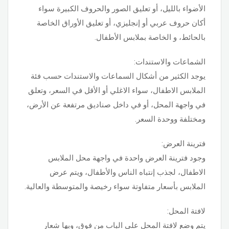
الأضواء بالليل، أو تعليق الصور والحروف الكبيرة سواء
أكان حروف عربي أو إنجليزي، أو تعليق الأوراق الخاصة
بالحائط، و الخاصة بملابس الأطفال.
الشماعات والاستندات:
يوجد الكثير من أشكال السماعات والاستندات حسب فئة
الملابس الاطفال، سواء الاغلي أو الأقل في السعر، وتعلق
في واجهة المحل، أو في داخل صناديق مرتفعة عن الأرض،
ومختلفة ووحدة السعر.
فترينة العرض:
وجود فترينة العرض واحدة في واجهة محل الملابس
الاطفال، لجذب إنتباه الناس والأطفال، ويتم عرض
الملابس بأسعار متفاوتة سواء رخيصة والمتوسطة والعالية.
لافتة المحل:
يتم وضع لافتة المحل على الباب من فوق، وبها شعار